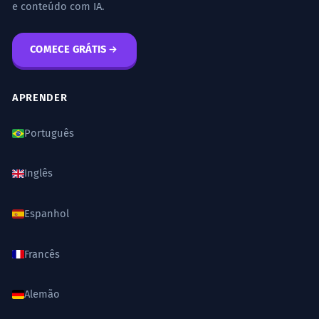
e conteúdo com IA.
COMECE GRÁTIS
APRENDER
Português
Inglês
Espanhol
Francês
Alemão