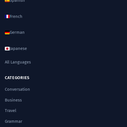
Spanish
French
German
Japanese
All Languages
CATEGORIES
Conversation
Business
Travel
Grammar