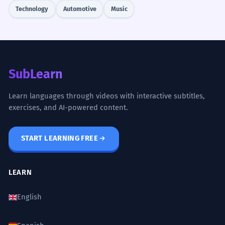
Technology
Automotive
Music
SubLearn
Learn languages through videos with interactive subtitles,
exercises, and AI-powered content.
START LEARNING FREE
LEARN
English