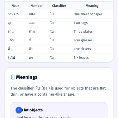
Noun
Number
Classifier
Meaning
กระดาษ
หนึ่ง
ใบ
One sheet of paper
ถุง
สอง
ใบ
Two bags
จาน
สาม
ใบ
Three plates
แก้ว
สี่
ใบ
Four glasses
ตั๋ว
ห้า
ใบ
Five tickets
ใบไม้
หก
ใบ
Six leaves
Meanings
The classifier 'ใบ' (bai) is used for objects that are flat,
thin, or have a container-like shape.
Flat objects
1
Used for paper, leaves, or thin sheets.