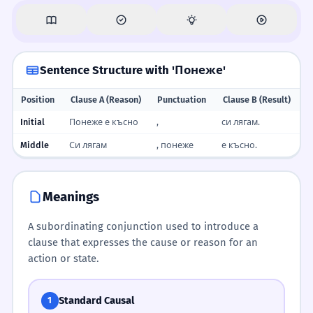
Sentence Structure with 'Понеже'
Position
Clause A (Reason)
Punctuation
Clause B (Result)
Initial
Понеже е късно
,
си лягам.
Middle
Си лягам
, понеже
е късно.
Meanings
A subordinating conjunction used to introduce a
clause that expresses the cause or reason for an
action or state.
Standard Causal
1