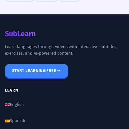
SubLearn
Learn languages through videos with interactive subtitles,
exercises, and AI-powered content.
START LEARNING FREE
LEARN
English
Spanish