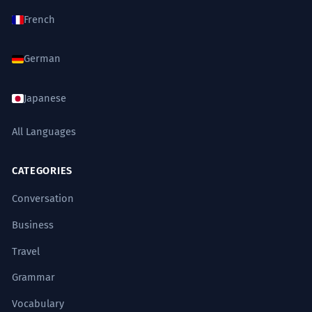
French
German
Japanese
All Languages
CATEGORIES
Conversation
Business
Travel
Grammar
Vocabulary